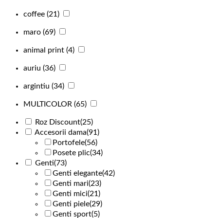
coffee
(21)
maro
(69)
animal print
(4)
auriu
(36)
argintiu
(34)
MULTICOLOR
(65)
Roz Discount
(25)
Accesorii dama
(91)
Portofele
(56)
Posete plic
(34)
Genti
(73)
Genti elegante
(42)
Genti mari
(23)
Genti mici
(21)
Genti piele
(29)
Genti sport
(5)