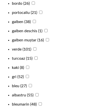
bordo
(26)
portocaliu
(21)
galben
(38)
galben deschis
(1)
galben muștar
(16)
verde
(101)
turcoaz
(15)
kaki
(8)
gri
(52)
bleu
(27)
albastru
(55)
bleumarin
(48)