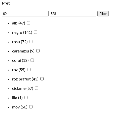
Preț
Filter
alb
(47)
negru
(141)
rosu
(72)
caramiziu
(9)
corai
(13)
roz
(55)
roz prafuit
(43)
ciclame
(57)
lila
(1)
mov
(50)