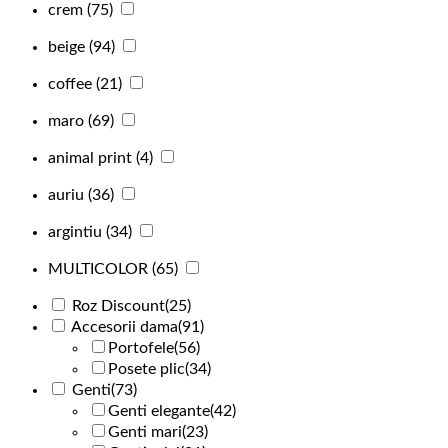
crem
(75)
beige
(94)
coffee
(21)
maro
(69)
animal print
(4)
auriu
(36)
argintiu
(34)
MULTICOLOR
(65)
Roz Discount
(25)
Accesorii dama
(91)
Portofele
(56)
Posete plic
(34)
Genti
(73)
Genti elegante
(42)
Genti mari
(23)