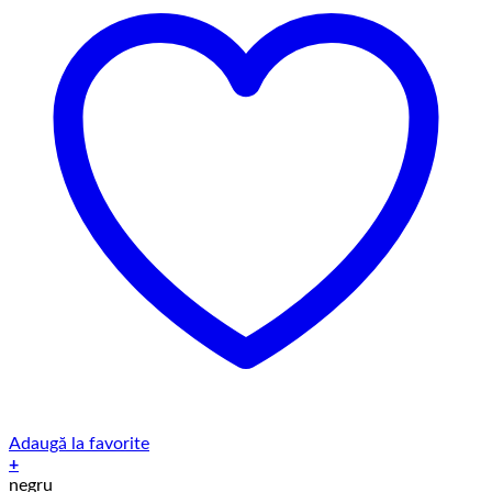
Adaugă la favorite
+
Acest
negru