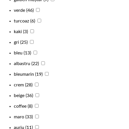
verde
(46)
turcoaz
(6)
kaki
(3)
gri
(25)
bleu
(13)
albastru
(22)
bleumarin
(19)
crem
(28)
beige
(36)
coffee
(8)
maro
(33)
auriu
(11)