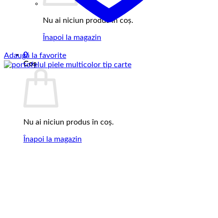
Nu ai niciun produs în coș.
Înapoi la magazin
0
Adaugă la favorite
Coș
Nu ai niciun produs în coș.
Înapoi la magazin