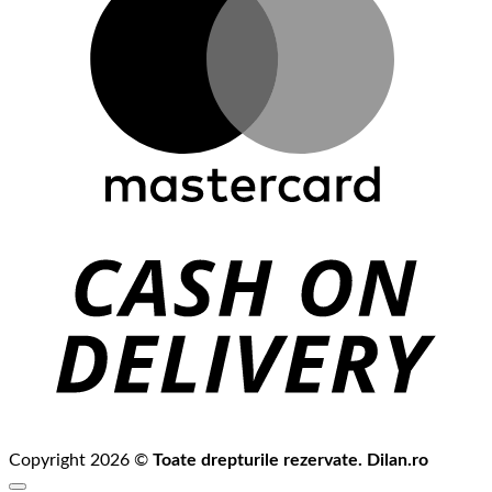
C
D
Copyright 2026 ©
Toate drepturile rezervate. Dilan.ro